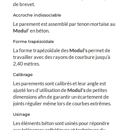
de brevet.
Accroche indissociable
Le parement est assemblé par tenon mortaise au
Modul’
en béton.
Forme trapézoïdale
La forme trapézoïdale des
Modul’s
permet de
travailler avec des rayons de courbure jusqu’à
2,40 mètres.
Calibrage
Les parements sont calibrés et leur angle est
ajusté lors d’utilisation de
Modul’s
de petites
dimensions afin de garantir un écartement de
joints régulier même lors de courbes extrêmes.
Usinage
Les éléments béton sont usinés pour répondre
aux tolérances esthétiques et techniques du