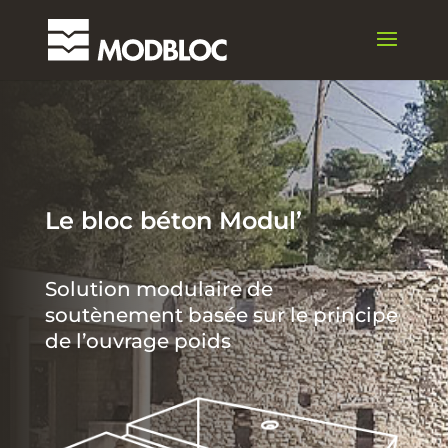
Le bloc béton Modul’
Solution modulaire de
soutènement basée sur le principe
de l’ouvrage poids