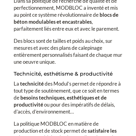
Dans sa politique de recherche de qualité et de
perfectionnement, MODBLOC a inventé et mis
au point ce système révolutionnaire de
blocs de
béton modulables et encastrables
,
parfaitement liés entre eux et avec le parement.
Des blocs sont de tailles et poids au choix, sur
mesures et avec des plans de calepinage
entièrement personnalisés faisant de chaque mur
une oeuvre unique.
Technicité, esthétisme & productivité
La
technicité
des Modul’s permet de répondre à
tout type de soutènement, que ce soit en termes
de
besoins techniques, esthétiques et de
productivité
ou pour des impératifs de délais,
d’accès, d’environnement…
La politique MODBLOC en matière de
production et de stock permet de
satisfaire les