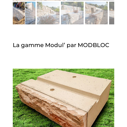
La gamme Modul’ par MODBLOC